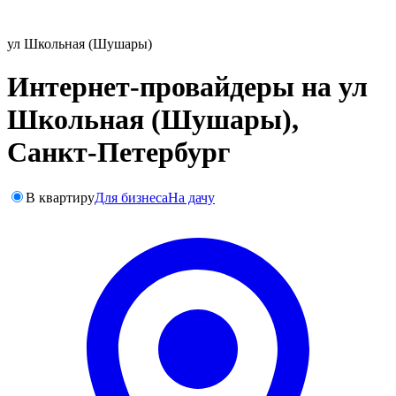
ул Школьная (Шушары)
Интернет-провайдеры на ул
Школьная (Шушары),
Санкт-Петербург
В квартиру
Для бизнеса
На дачу