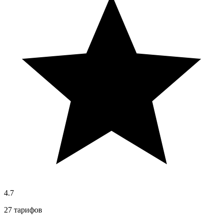
4.7
27 тарифов