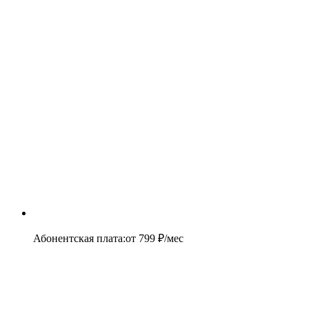
Абонентская плата
:
от
799
₽/мес