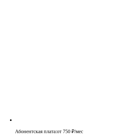
Абонентская плата
:
от
750
₽/мес