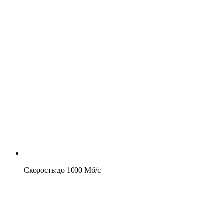
Скорость
:
до
1000
Мб/c