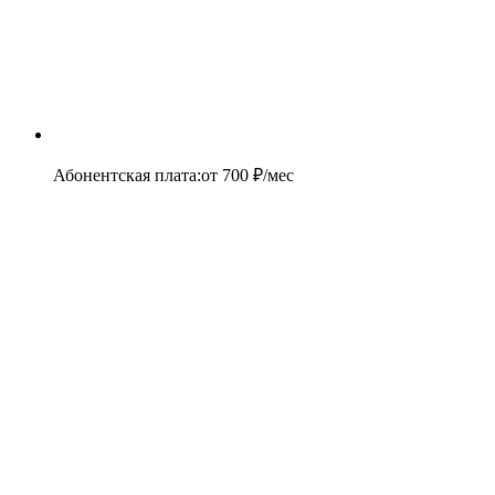
Абонентская плата
:
от
700
₽/мес