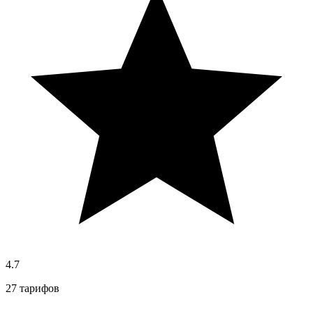
4.7
27 тарифов