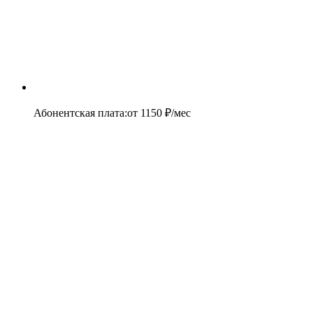
Абонентская плата
:
от
1150
₽/мес