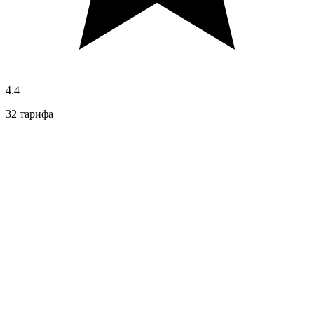
4.4
32 тарифа