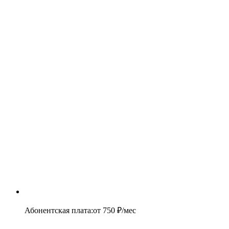
Абонентская плата
:
от
750
₽/мес