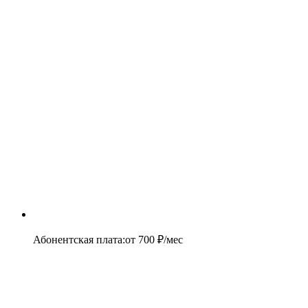
Абонентская плата
:
от
700
₽/мес