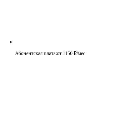
Абонентская плата
:
от
1150
₽/мес