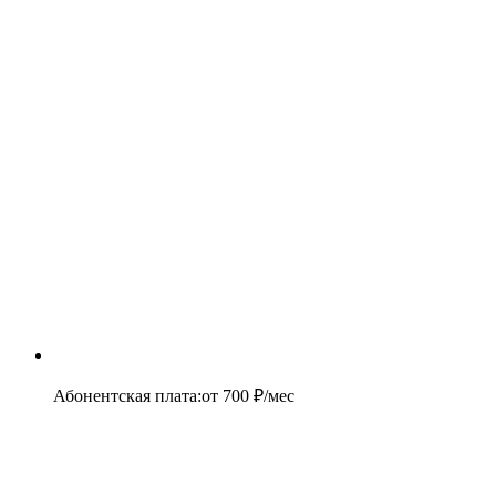
Абонентская плата
:
от
700
₽/мес