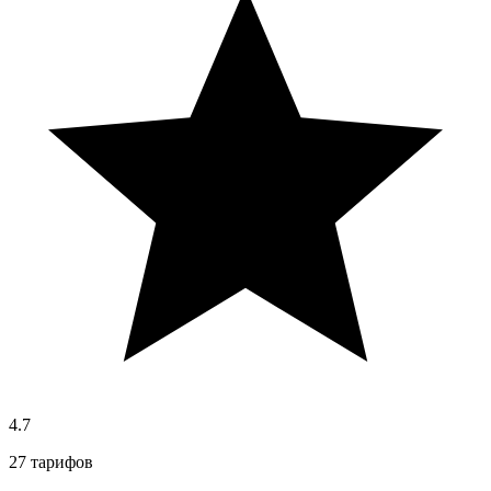
4.7
27 тарифов