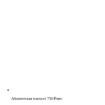
Абонентская плата
:
от
750
₽/мес