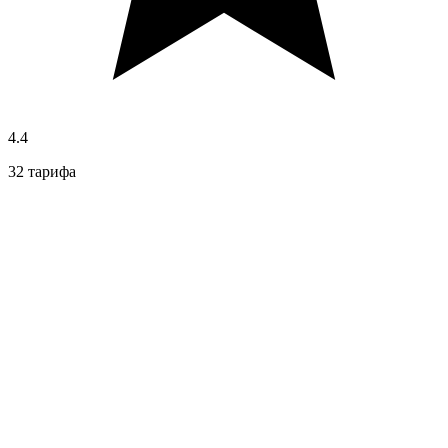
4.4
32 тарифа