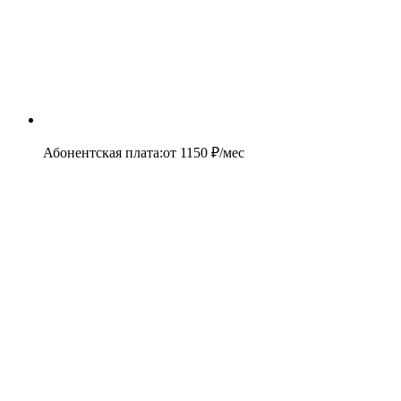
Абонентская плата
:
от
1150
₽/мес