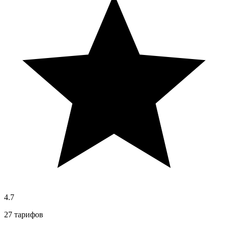
4.7
27 тарифов