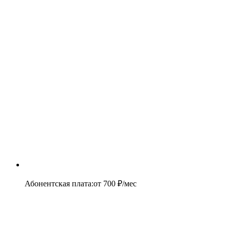
Абонентская плата
:
от
700
₽/мес