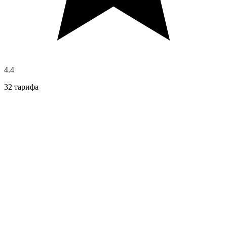
4.4
32 тарифа