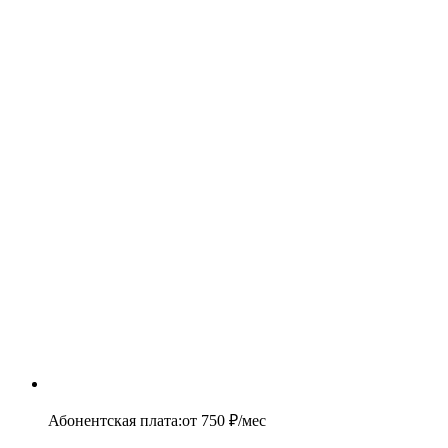
Абонентская плата
:
от
750
₽/мес