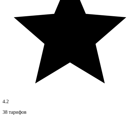
4.2
38 тарифов