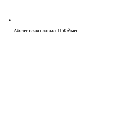
Абонентская плата
:
от
1150
₽/мес