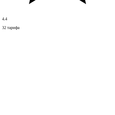
4.4
32 тарифа