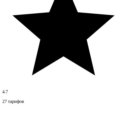
4.7
27 тарифов