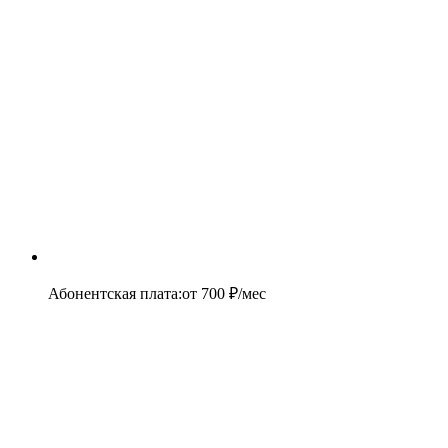
Абонентская плата
:
от
700
₽/мес