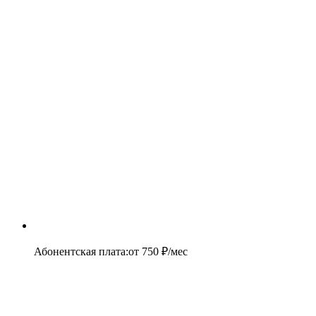
Абонентская плата
:
от
750
₽/мес