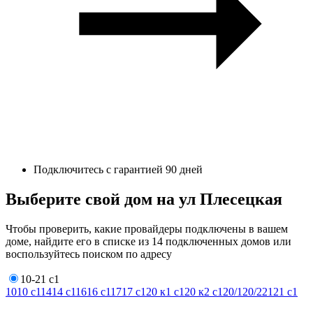
Подключитесь с гарантией 90 дней
Выберите свой дом на ул Плесецкая
Чтобы проверить, какие провайдеры подключены в вашем
доме, найдите его в списке из 14 подключенных домов или
воспользуйтесь поиском по адресу
10-21 с1
10
10 с1
14
14 с1
16
16 с1
17
17 с1
20 к1 с1
20 к2 с1
20/1
20/2
21
21 с1