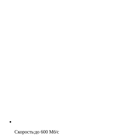
Скорость
:
до
600
Мб/c