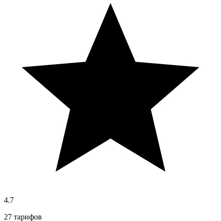
4.7
27 тарифов