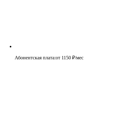
Абонентская плата
:
от
1150
₽/мес