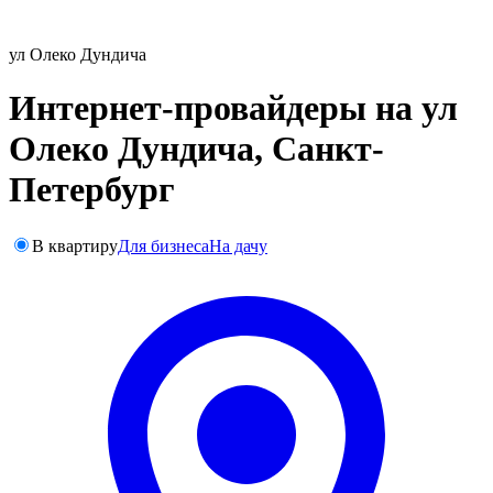
ул Олеко Дундича
Интернет-провайдеры на ул
Олеко Дундича, Санкт-
Петербург
В квартиру
Для бизнеса
На дачу