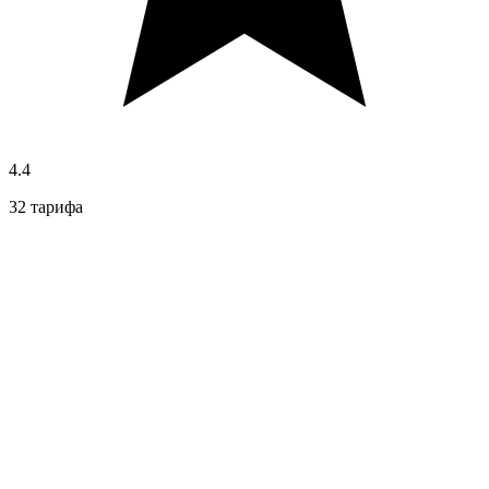
4.4
32 тарифа