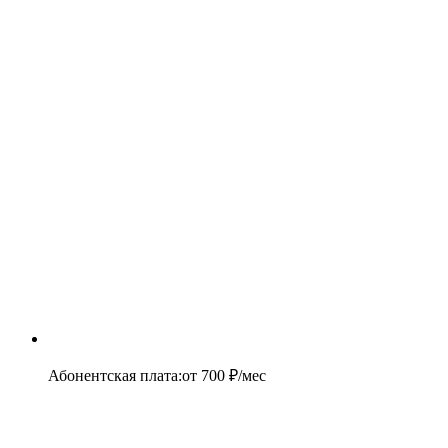
Абонентская плата
:
от
700
₽/мес