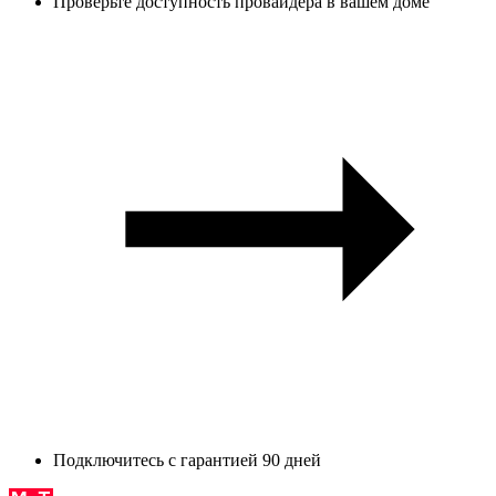
Проверьте доступность провайдера в вашем доме
Подключитесь с гарантией 90 дней