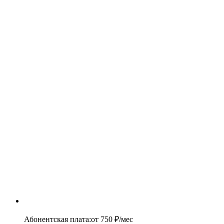
Абонентская плата
:
от
750
₽/мес