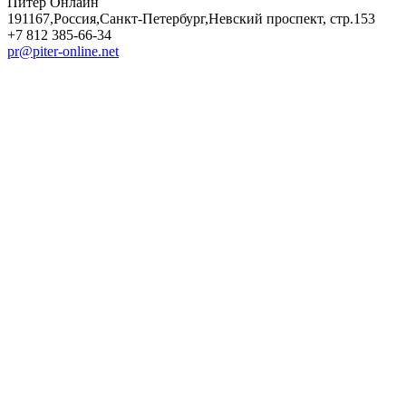
Питер Онлайн
191167
,
Россия
,
Санкт-Петербург
,
Невский проспект, стр.153
+7 812 385-66-34
pr@piter-online.net