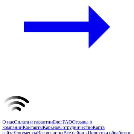
О нас
Оплата и гарантии
Блог
FAQ
Отзывы о
компании
Контакты
Карьера
Сотрудничество
Карта
сайта
Документы
Все регионы
Все районы
Политика обработки