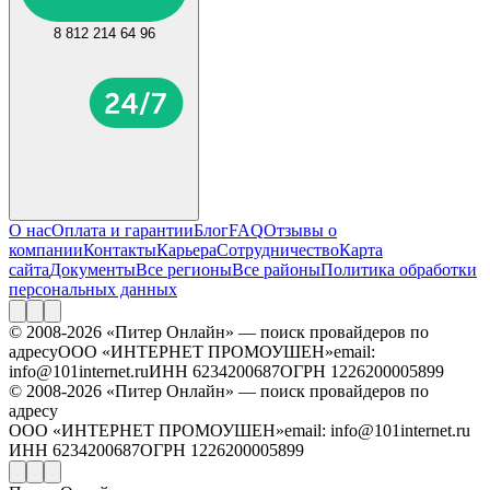
8 812 214 64 96
О нас
Оплата и гарантии
Блог
FAQ
Отзывы о
компании
Контакты
Карьера
Сотрудничество
Карта
сайта
Документы
Все регионы
Все районы
Политика обработки
персональных данных
© 2008-2026 «Питер Онлайн» — поиск провайдеров по
адресу
ООО «ИНТЕРНЕТ ПРОМОУШЕН»
email:
info@101internet.ru
ИНН 6234200687
ОГРН 1226200005899
© 2008-2026 «Питер Онлайн» — поиск провайдеров по
адресу
ООО «ИНТЕРНЕТ ПРОМОУШЕН»
email: info@101internet.ru
ИНН 6234200687
ОГРН 1226200005899