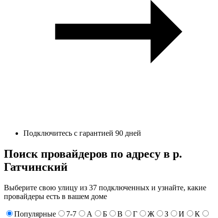
Подключитесь с гарантией 90 дней
Поиск провайдеров по адресу в р.
Гатчинский
Выберите свою улицу из 37 подключенных и узнайте, какие
провайдеры есть в вашем доме
Популярные
7-7
А
Б
В
Г
Ж
З
И
К