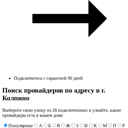
Подключитесь с гарантией 90 дней
Поиск провайдеров по адресу в г.
Колпино
Выберите свою улицу из 28 подключенных и узнайте, какие
провайдеры есть в вашем доме
Популярные
А
Б
В
Ж
З
И
К
М
П
Р