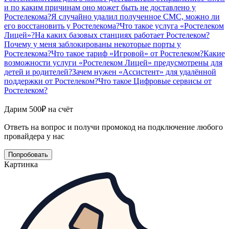
и по каким причинам оно может быть не доставлено у
Ростелекома?
Я случайно удалил полученное СМС, можно ли
его восстановить у Ростелекома?
Что такое услуга «Ростелеком
Лицей»?
На каких базовых станциях работает Ростелеком?
Почему у меня заблокированы некоторые порты у
Ростелекома?
Что такое тариф «Игровой» от Ростелеком?
Какие
возможности услуги «Ростелеком Лицей» предусмотрены для
детей и родителей?
Зачем нужен «Ассистент» для удалённой
поддержки от Ростелеком?
Что такое Цифровые сервисы от
Ростелеком?
Дарим 500₽ на счёт
Ответь на вопрос и получи промокод на подключение любого
провайдера у нас
Попробовать
Картинка