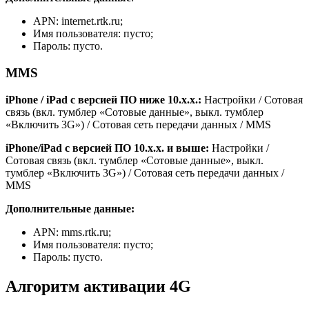
APN: internet.rtk.ru;
Имя пользователя: пусто;
Пароль: пусто.
MMS
iPhone / iPad с версией ПО ниже 10.х.х.:
Настройки / Сотовая
связь (вкл. тумблер «Сотовые данные», выкл. тумблер
«Включить 3G») / Сотовая сеть передачи данных / MMS
iPhone/iPad с версией ПО 10.х.х. и выше:
Настройки /
Сотовая связь (вкл. тумблер «Сотовые данные», выкл.
тумблер «Включить 3G») / Сотовая сеть передачи данных /
MMS
Дополнительные данные:
APN: mms.rtk.ru;
Имя пользователя: пусто;
Пароль: пусто.
Алгоритм активации 4G