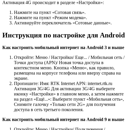
Активация 4G происходит в разделе «Настройки»:
Нажмите на пункт «Сотовая связь».
Нажмите на пункт «Режим модема».
Активируйте переключатель «Сотовые данные».
Инструкция по настройке для Android
Как настроить мобильный интернет на Android 3 и выше
Откройте: Меню / Настройки/ Еще... / Мобильная сеть /
Точки доступа (APN)/ Новая точка доступа в
контекстном меню. Кнопка «Меню», как правило,
размещена на корпусе телефона или вверху справа на
экране.
Пропишите: Имя: RTK Internet APN: internet.rtk.ru
Активация 3G/4G Для активации 3G/4G выберите
иконку «Настройки» в главном меню, а затем нажмите
на раздел «Ещё...»: Выберите пункт «Мобильная сеть»,
Снимите галочку «Только сети 2G» для получения
доступа в сеть третьего поколения.
Как настроить мобильный интернет на Android 9 и выше
Откройте: Меню / Настройки/ Подключения /