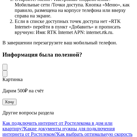
Мобильные сети /Точки доступа. Кнопка «Меню», как
правило, размещена на корпусе телефона или вверху
справа на экране.
Если в списке доступных точек доступа нет «RTK
Internet» перейти в пункт «Добавить» и прописать
вручную: Имя: RTK Internet APN: internet.rtk.ru.
В завершении перезагрузите ваш мобильный телефон.
Информация была полезной?
Картинка
Дарим 500₽ на счёт
Хочу
Другие вопросы раздела
Как подключить интернет от Ростелекома в дом или
квартиру?
Какие документы нужны для подключения
интернета от Ростелеком?
Как выбрать оптимальную скорость