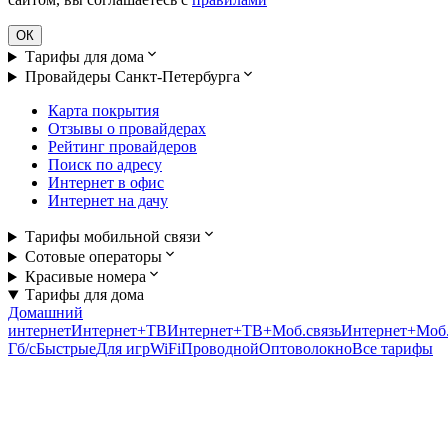
ОК
Тарифы для дома
Провайдеры Санкт-Петербурга
Карта покрытия
Отзывы о провайдерах
Рейтинг провайдеров
Поиск по адресу
Интернет в офис
Интернет на дачу
Тарифы мобильной связи
Сотовые операторы
Красивые номера
Тарифы для дома
Домашний
интернет
Интернет+ТВ
Интернет+ТВ+Моб.связь
Интернет+Моб.
Гб/c
Быстрые
Для игр
WiFi
Проводной
Оптоволокно
Все тарифы